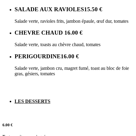
SALADE AUX RAVIOLES
15.50 €
Salade verte, ravioles frits, jambon épaule, œuf dur, tomates
CHEVRE CHAUD
16.00 €
Salade verte, toasts au chèvre chaud, tomates
PERIGOURDINE
16.00 €
Salade verte, jambon cru, magret fumé, toast au bloc de foie
gras, gésiers, tomates
LES DESSERTS
6.00 €