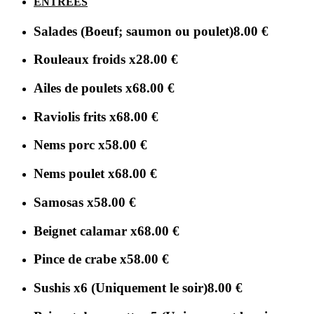
ENTREES
Salades (Boeuf; saumon ou poulet)
8.00 €
Rouleaux froids x2
8.00 €
Ailes de poulets x6
8.00 €
Raviolis frits x6
8.00 €
Nems porc x5
8.00 €
Nems poulet x6
8.00 €
Samosas x5
8.00 €
Beignet calamar x6
8.00 €
Pince de crabe x5
8.00 €
Sushis x6 (Uniquement le soir)
8.00 €