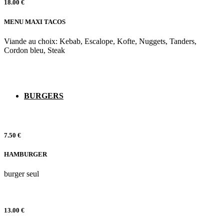
18.00 €
MENU MAXI TACOS
Viande au choix: Kebab, Escalope, Kofte, Nuggets, Tanders,
Cordon bleu, Steak
BURGERS
7.50 €
HAMBURGER
burger seul
13.00 €