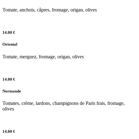
Tomate, anchois, câpres, fromage, origan, olives
14.00 €
Oriental
Tomate, merguez, fromage, origan, olives
14.00 €
Normande
Tomates, crème, lardons, champignons de Paris frais, fromage,
olives
14.00 €