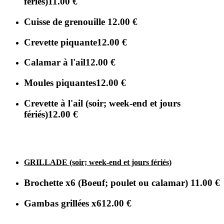
fériés)
11.00 €
Cuisse de grenouille
12.00 €
Crevette piquante
12.00 €
Calamar à l'ail
12.00 €
Moules piquantes
12.00 €
Crevette à l'ail (soir; week-end et jours
fériés)
12.00 €
GRILLADE (soir; week-end et jours fériés)
Brochette x6 (Boeuf; poulet ou calamar)
11.00 €
Gambas grillées x6
12.00 €