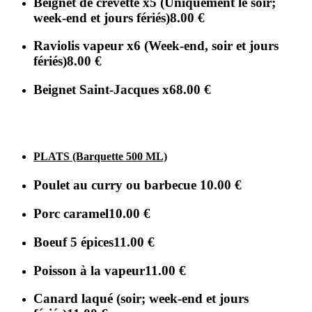
Beignet de crevette x5 (Uniquement le soir;
week-end et jours fériés)
8.00 €
Raviolis vapeur x6 (Week-end, soir et jours
fériés)
8.00 €
Beignet Saint-Jacques x6
8.00 €
PLATS (Barquette 500 ML)
Poulet au curry ou barbecue
10.00 €
Porc caramel
10.00 €
Boeuf 5 épices
11.00 €
Poisson à la vapeur
11.00 €
Canard laqué (soir; week-end et jours