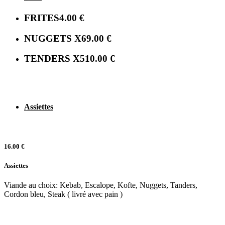
FRITES
4.00 €
NUGGETS X6
9.00 €
TENDERS X5
10.00 €
Assiettes
16.00 €
Assiettes
Viande au choix: Kebab, Escalope, Kofte, Nuggets, Tanders,
Cordon bleu, Steak ( livré avec pain )