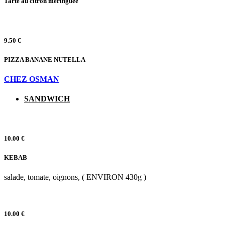
Tarte au citron meringuée
9.50 €
PIZZA BANANE NUTELLA
CHEZ OSMAN
SANDWICH
10.00 €
KEBAB
salade, tomate, oignons, ( ENVIRON 430g )
10.00 €