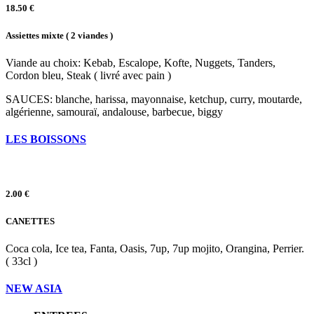
18.50 €
Assiettes mixte ( 2 viandes )
Viande au choix: Kebab, Escalope, Kofte, Nuggets, Tanders,
Cordon bleu, Steak ( livré avec pain )
SAUCES: blanche, harissa, mayonnaise, ketchup, curry, moutarde,
algérienne, samouraï, andalouse, barbecue, biggy
LES BOISSONS
2.00 €
CANETTES
Coca cola, Ice tea, Fanta, Oasis, 7up, 7up mojito, Orangina, Perrier.
( 33cl )
NEW ASIA