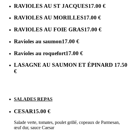
RAVIOLES AU ST JACQUES
17.00 €
RAVIOLES AU MORILLES
17.00 €
RAVIOLES AU FOIE GRAS
17.00 €
Ravioles au saumon
17.00 €
Ravioles au roquefort
17.00 €
LASAGNE AU SAUMON ET ÉPINARD
17.50
€
SALADES REPAS
CESAR
15.00 €
Salade verte, tomates, poulet grillé, copeaux de Parmesan,
œuf dur, sauce Caesar