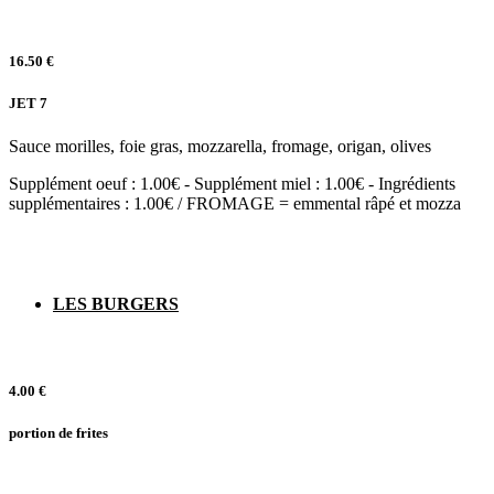
16.50 €
JET 7
Sauce morilles, foie gras, mozzarella, fromage, origan, olives
Supplément oeuf : 1.00€ - Supplément miel : 1.00€ - Ingrédients
supplémentaires : 1.00€ / FROMAGE = emmental râpé et mozza
LES BURGERS
4.00 €
portion de frites