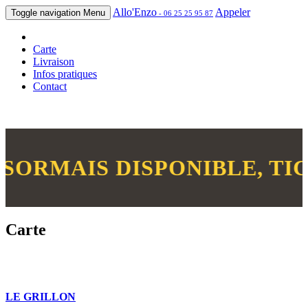
Allo'Enzo
Appeler
Toggle navigation
Menu
-
06 25 25 95 87
Carte
Livraison
Infos pratiques
Contact
IS DISPONIBLE, TICKETS
Carte
LE GRILLON