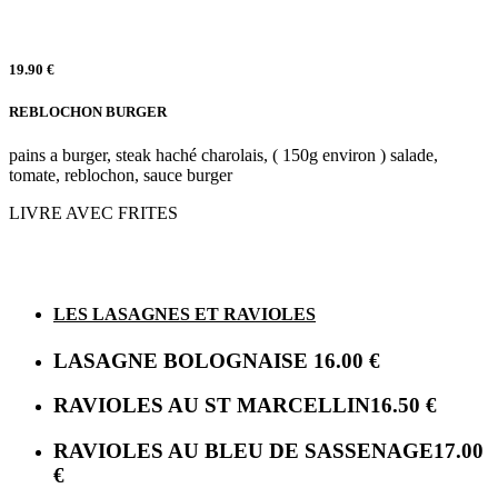
19.90 €
REBLOCHON BURGER
pains a burger, steak haché charolais, ( 150g environ ) salade,
tomate, reblochon, sauce burger
LIVRE AVEC FRITES
LES LASAGNES ET RAVIOLES
LASAGNE BOLOGNAISE
16.00 €
RAVIOLES AU ST MARCELLIN
16.50 €
RAVIOLES AU BLEU DE SASSENAGE
17.00
€